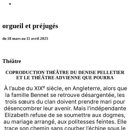
orgueil et préjugés
du 18 mars au 11 avril 2025
Théâtre
COPRODUCTION THÉÂTRE DU DENISE PELLETIER
ET LE THÉÂTRE ADVIENNE QUE POURRA
e
À l’aube du XIX
siècle, en Angleterre, alors que
la famille Bennet se retrouve désargentée, les
trois sœurs du clan doivent prendre mari pour
désencombrer leur avenir. Mais l’indépendante
Elizabeth refuse de se soumettre aux dogmes,
au mariage arrangé, aux politesses feintes. Elle
trace son chemin sans courber l’échine sous le