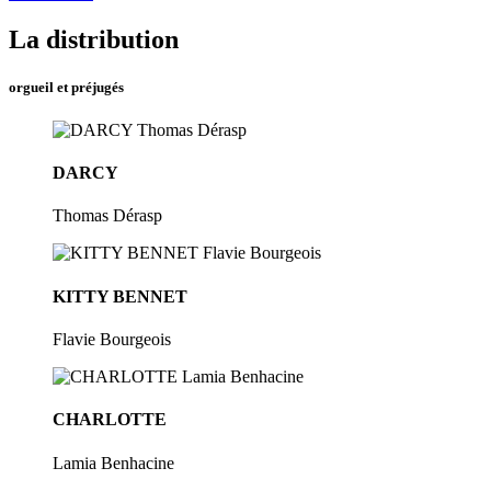
La distribution
orgueil et préjugés
DARCY
Thomas Dérasp
KITTY BENNET
Flavie Bourgeois
CHARLOTTE
Lamia Benhacine