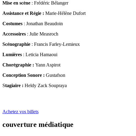
Mise en scène
: Frédéric Bélanger
Assistance et Régie :
Marie-Hélène Dufort
Costumes
: Jonathan Beaudoin
A
ccessoires
: Julie Measroch
Scénographie
: Francis Farley-Lemieux
Lumières
: Leticia Hamaoui
Chorégraphie :
Yann Aspirot
Conception Sonore :
Gustafson
S
tagiaire :
Heldy Zack Soupraya
Achetez vos billets
couverture médiatique