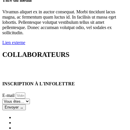
Titre du média
Vivamus aliquet ex in auctor consequat. Morbi tincidunt lacus
magna, ac fermentum quam luctus id. In facilisis ut massa eget
lobortis. Pellentesque volutpat vestibulum tellus sit amet
pellentesque. Donec accumsan volutpat odio, vel sodales ex
sollicitudin.
Lien externe
COLLABORATEURS
INSCRIPTION À L'INFOLETTRE
E-mail
Envoyer →