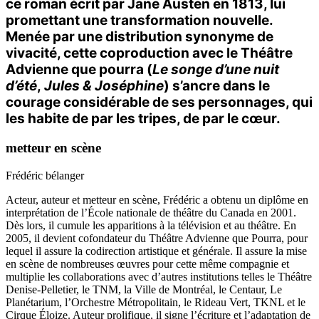
ce roman écrit par Jane Austen en 1813, lui
promettant une transformation nouvelle.
Menée par une distribution synonyme de
vivacité, cette coproduction avec le Théâtre
Advienne que pourra (
Le songe d’une nuit
d’été
,
Jules & Joséphine
) s’ancre dans le
courage considérable de ses personnages, qui
les habite de par les tripes, de par le cœur.
metteur en scène
Frédéric bélanger
Acteur, auteur et metteur en scène, Frédéric a obtenu un diplôme en
interprétation de l’École nationale de théâtre du Canada en 2001.
Dès lors, il cumule les apparitions à la télévision et au théâtre. En
2005, il devient cofondateur du Théâtre Advienne que Pourra, pour
lequel il assure la codirection artistique et générale. Il assure la mise
en scène de nombreuses œuvres pour cette même compagnie et
multiplie les collaborations avec d’autres institutions telles le Théâtre
Denise-Pelletier, le TNM, la Ville de Montréal, le Centaur, Le
Planétarium, l’Orchestre Métropolitain, le Rideau Vert, TKNL et le
Cirque Éloize. Auteur prolifique, il signe l’écriture et l’adaptation de