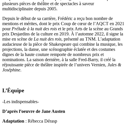
plusieurs pièces de théâtre et de spectacles à saveur
multidisciplinaire depuis 2005.
Depuis le début de sa carrière, Frédéric a reçu bon nombre de
mentions et mérites, dont le prix Coup de cœur de l’AQCT en 2021
pour
Prélude à la nuit des rois
et le prix Arts de la scène au Grands
prix Desjardins de la culture en 2019. À l’automne 2022, il signe la
mise en scène de
La nuit des rois
, présenté au TNM. L’adaptation
audacieuse de la pièce de Shakespeare qui combine la musique, les
projections, la danse, une scénographie éclatée et des costumes
dignes de la haute couture remporte de nombreux prix et
nominations. La saison dernière, à la salle Fred-Barry, il créé la
réjouissante pièce de théâtre inspirée de l’univers Vernien,
Jules &
Joséphine
.
L’Équipe
-Les indispensables-
D’après l’oeuvre de Jane Austen
Adaptation
: Rébecca Dérasp