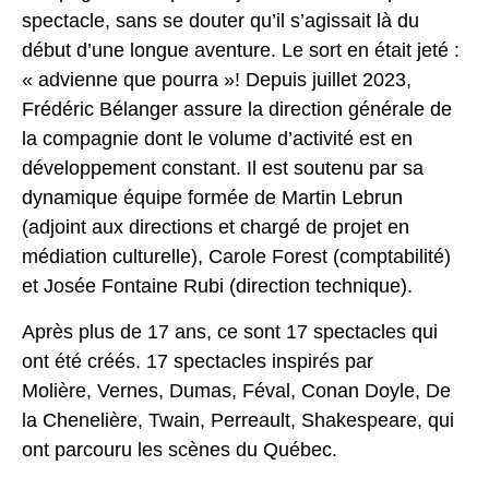
spectacle, sans se douter qu’il s’agissait là du
début d’une longue aventure. Le sort en était jeté :
« advienne que pourra »! Depuis juillet 2023,
Frédéric Bélanger assure la direction générale de
la compagnie dont le volume d’activité est en
développement constant. Il est soutenu par sa
dynamique équipe formée de Martin Lebrun
(adjoint aux directions et chargé de projet en
médiation culturelle), Carole Forest (comptabilité)
et Josée Fontaine Rubi (direction technique).
Après plus de 17 ans, ce sont 17 spectacles qui
ont été créés. 17 spectacles inspirés par
Molière, Vernes, Dumas, Féval, Conan Doyle, De
la Chenelière, Twain, Perreault, Shakespeare, qui
ont parcouru les scènes du Québec.