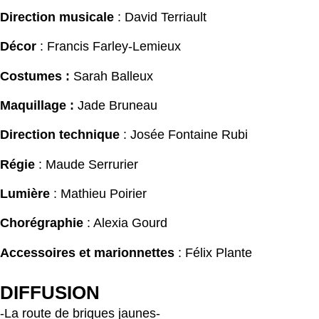
Direction musicale
: David Terriault
Décor
:
Francis Farley-Lemieux
Costumes :
Sarah Balleux
Maquillage :
Jade Bruneau
Direction technique
: Josée Fontaine Rubi
Régie
: Maude Serrurier
Lumière
: Mathieu Poirier
Chorégraphie
: Alexia Gourd
Accessoires et marionnettes
: Félix Plante
DIFFUSION
-La route de briques jaunes-