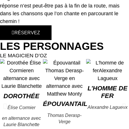
réponse n’est peut-être pas à la fin de la route, mais
dans les chansons que l’on chante en parcourant le
chemin !
RÉSERVEZ
LES PERSONNAGES
LE MAGICIEN D’OZ
L'HOMME DE
FER
DOROTHÉE
ÉPOUVANTAIL
Alexandre Lagueux
Élise Cormier
Thomas Derasp-
en alternance avec
Verge
Laurie Blanchette