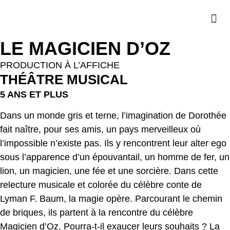
LE MAGICIEN D’OZ
PRODUCTION À L’AFFICHE
THÉÂTRE MUSICAL
5 ANS ET PLUS
Dans un monde gris et terne, l’imagination de Dorothée
fait naître, pour ses amis, un pays merveilleux où
l’impossible n’existe pas. Ils y rencontrent leur alter ego
sous l’apparence d’un épouvantail, un homme de fer, un
lion, un magicien, une fée et une sorcière.
Dans cette
relecture musicale et colorée du célèbre conte de
Lyman F. Baum, la magie opère. Parcourant le chemin
de briques, ils partent à la rencontre du célèbre
Magicien d’Oz. Pourra-t-il exaucer leurs souhaits ?
La