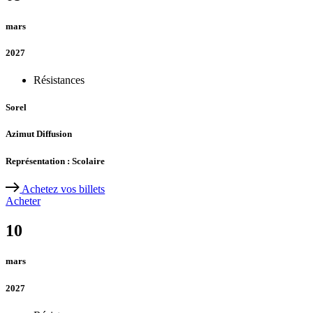
mars
2027
Résistances
Sorel
Azimut Diffusion
Représentation : Scolaire
Achetez vos billets
Acheter
10
mars
2027