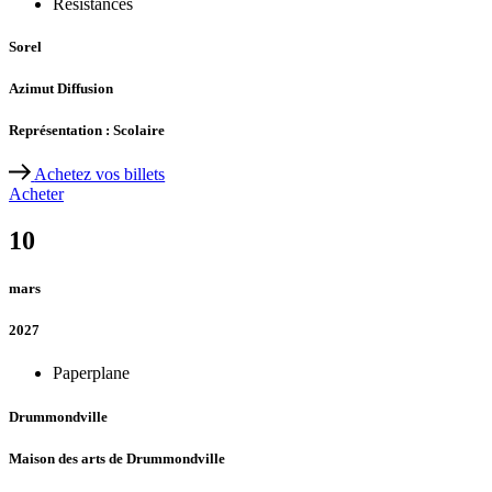
Résistances
Sorel
Azimut Diffusion
Représentation : Scolaire
Achetez vos billets
Acheter
10
mars
2027
Paperplane
Drummondville
Maison des arts de Drummondville