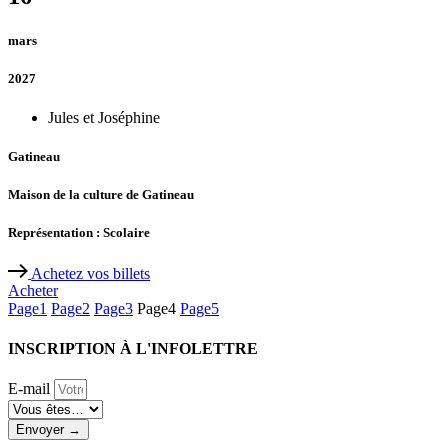
mars
2027
Jules et Joséphine
Gatineau
Maison de la culture de Gatineau
Représentation : Scolaire
Achetez vos billets
Acheter
Page
1
Page
2
Page
3
Page
4
Page
5
INSCRIPTION À L'INFOLETTRE
E-mail
Envoyer →