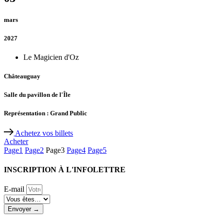
mars
2027
Le Magicien d'Oz
Châteauguay
Salle du pavillon de l'Île
Représentation : Grand Public
Achetez vos billets
Acheter
Page
1
Page
2
Page
3
Page
4
Page
5
INSCRIPTION À L'INFOLETTRE
E-mail
Envoyer →