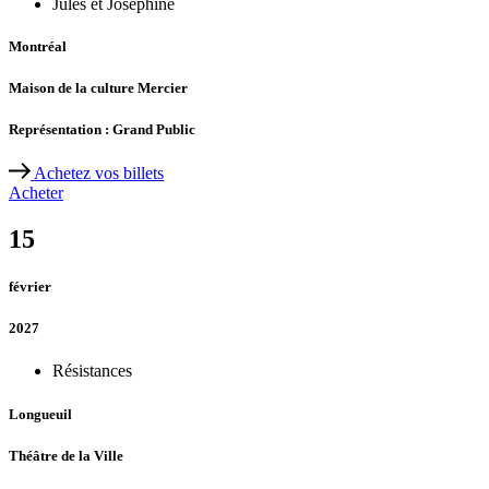
Jules et Joséphine
Montréal
Maison de la culture Mercier
Représentation : Grand Public
Achetez vos billets
Acheter
15
février
2027
Résistances
Longueuil
Théâtre de la Ville