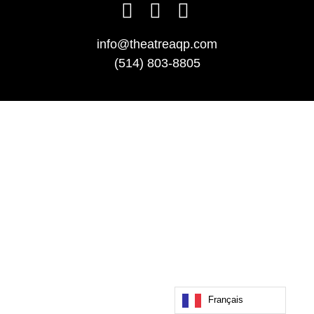
info@theatreaqp.com
(514) 803-8805
Français