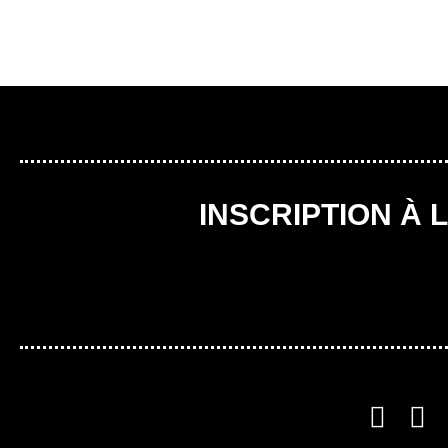
INSCRIPTION À 