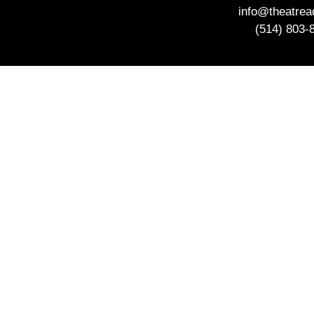
info@theatre
(514) 803-