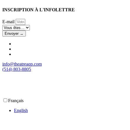
INSCRIPTION À L'INFOLETTRE
E-mail
Envoyer →
info@theatreaqp.com
(514) 803-8805
Français
English