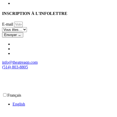
INSCRIPTION À L'INFOLETTRE
E-mail
Envoyer →
info@theatreaqp.com
(514) 803-8805
Français
English