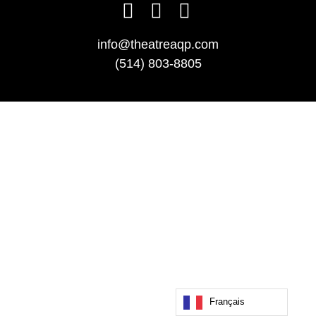
info@theatreaqp.com
(514) 803-8805
Français