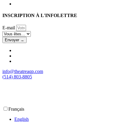
INSCRIPTION À L'INFOLETTRE
E-mail
Envoyer →
info@theatreaqp.com
(514) 803-8805
Français
English