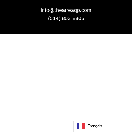
info@theatreaqp.com
(514) 803-8805
Français