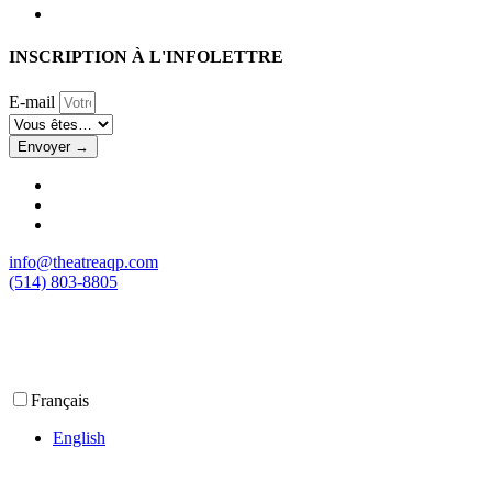
INSCRIPTION À L'INFOLETTRE
E-mail
Envoyer →
info@theatreaqp.com
(514) 803-8805
Français
English