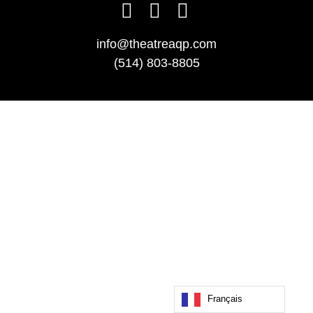
info@theatreaqp.com
(514) 803-8805
Français