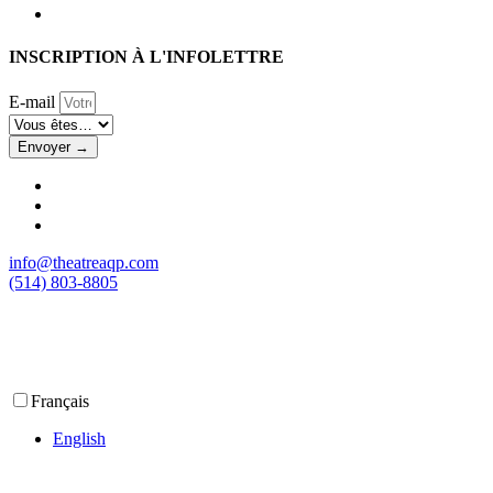
INSCRIPTION À L'INFOLETTRE
E-mail
Envoyer →
info@theatreaqp.com
(514) 803-8805
Français
English