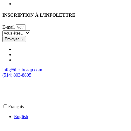
INSCRIPTION À L'INFOLETTRE
E-mail
Envoyer →
info@theatreaqp.com
(514) 803-8805
Français
English