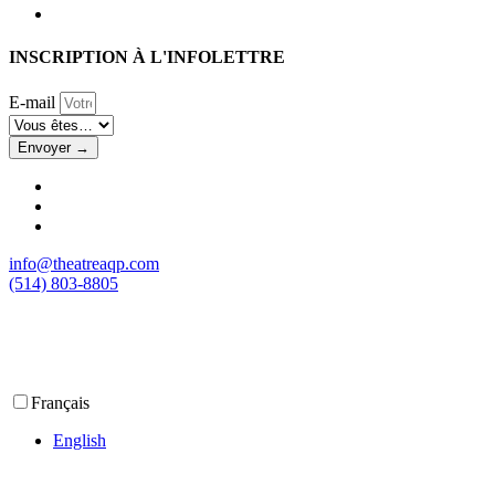
INSCRIPTION À L'INFOLETTRE
E-mail
Envoyer →
info@theatreaqp.com
(514) 803-8805
Français
English