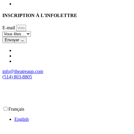
INSCRIPTION À L'INFOLETTRE
E-mail
Envoyer →
info@theatreaqp.com
(514) 803-8805
Français
English