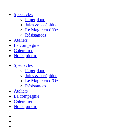
Aller
au
Spectacles
contenu
Paperplane
Jules & Joséphine
Le Magicien d’Oz
Résistances
Ateliers
La compagnie
Calendrier
Nous joindre
Spectacles
Paperplane
Jules & Joséphine
Le Magicien d’Oz
Résistances
Ateliers
La compagnie
Calendrier
Nous joindre