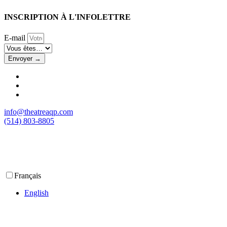
INSCRIPTION À L'INFOLETTRE
E-mail
Envoyer →
info@theatreaqp.com
(514) 803-8805
Français
English