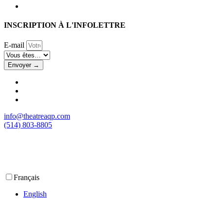
INSCRIPTION À L'INFOLETTRE
E-mail
Envoyer →
info@theatreaqp.com
(514) 803-8805
Français
English