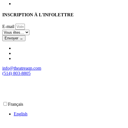
INSCRIPTION À L'INFOLETTRE
E-mail
Envoyer →
info@theatreaqp.com
(514) 803-8805
Français
English