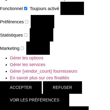
Fonctionnel
Toujours activé
Préférences
Statistiques
Marketing
Gérer les options
Gérer les services
Gérer {vendor_count} fournisseurs
En savoir plus sur ces finalités
ACCEPTER
REFUSER
VOIR LES PRÉFÉRENCES