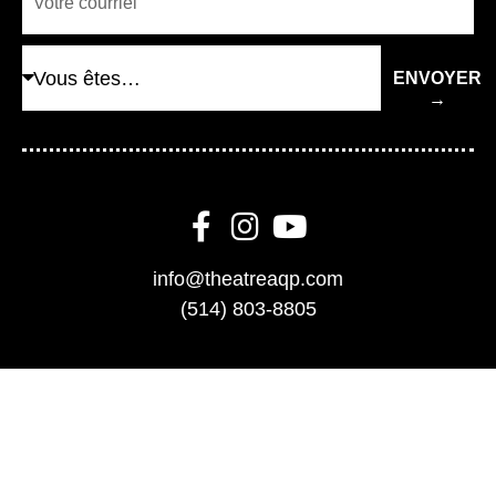
ENVOYER
→
info@theatreaqp.com
(514) 803-8805