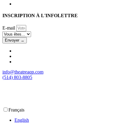
INSCRIPTION À L'INFOLETTRE
E-mail
Envoyer →
info@theatreaqp.com
(514) 803-8805
Français
English