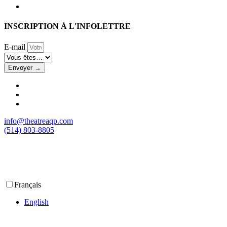
INSCRIPTION À L'INFOLETTRE
E-mail
Envoyer →
info@theatreaqp.com
(514) 803-8805
Français
English