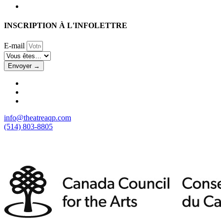
INSCRIPTION À L'INFOLETTRE
E-mail
Envoyer →
info@theatreaqp.com
(514) 803-8805