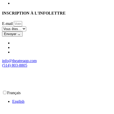
INSCRIPTION À L'INFOLETTRE
E-mail
Envoyer →
info@theatreaqp.com
(514) 803-8805
Français
English