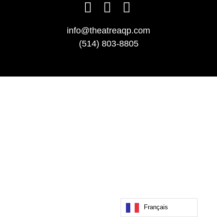
info@theatreaqp.com
(514) 803-8805
Français