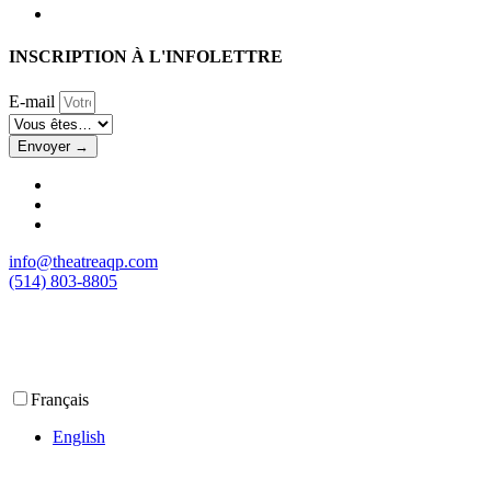
INSCRIPTION À L'INFOLETTRE
E-mail
Envoyer →
info@theatreaqp.com
(514) 803-8805
Français
English