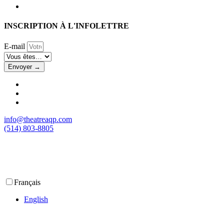
INSCRIPTION À L'INFOLETTRE
E-mail
Envoyer →
info@theatreaqp.com
(514) 803-8805
Français
English