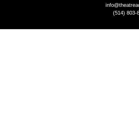
info@theatre
(514) 803-