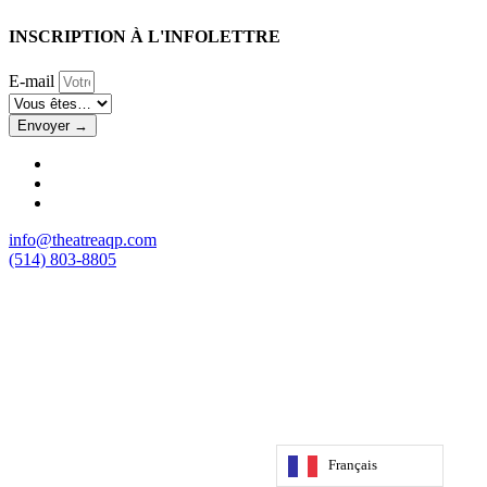
INSCRIPTION À L'INFOLETTRE
E-mail
Envoyer →
info@theatreaqp.com
(514) 803-8805
Français