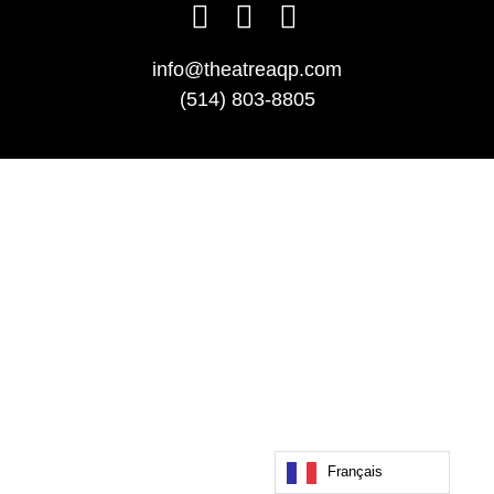
info@theatreaqp.com
(514) 803-8805
Français