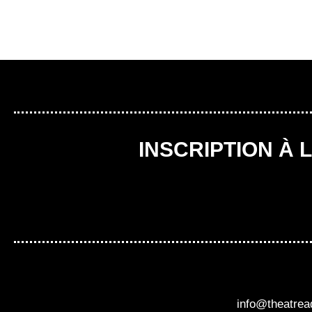
INSCRIPTION À 
info@theatre