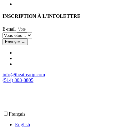
INSCRIPTION À L'INFOLETTRE
E-mail
Envoyer →
info@theatreaqp.com
(514) 803-8805
Français
English