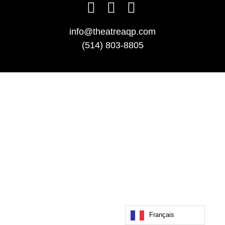
info@theatreaqp.com
(514) 803-8805
Français