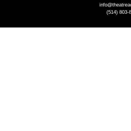
info@theatre
(514) 803-