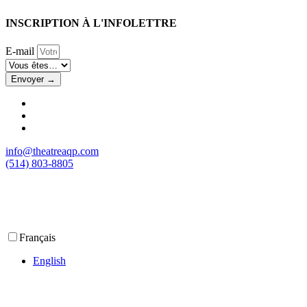
INSCRIPTION À L'INFOLETTRE
E-mail
Envoyer →
info@theatreaqp.com
(514) 803-8805
Français
English