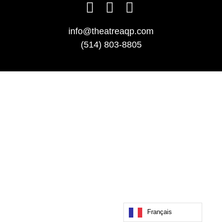
info@theatreaqp.com
(514) 803-8805
Français