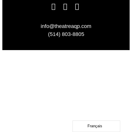
info@theatreaqp.com
(514) 803-8805
Français