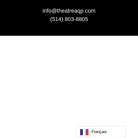
info@theatreaqp.com
(514) 803-8805
Français