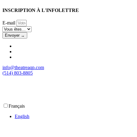
INSCRIPTION À L'INFOLETTRE
E-mail
Envoyer →
info@theatreaqp.com
(514) 803-8805
Français
English