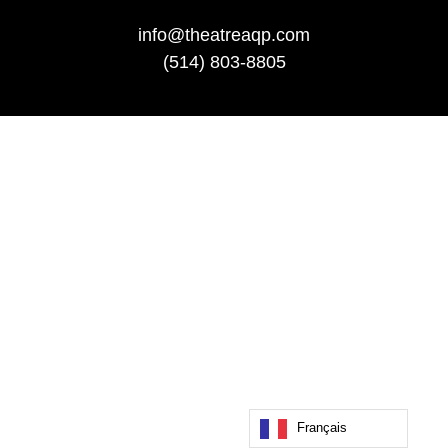
info@theatreaqp.com
(514) 803-8805
Français