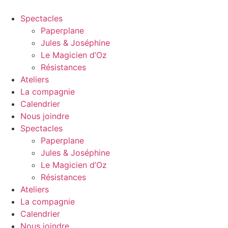
Spectacles
Paperplane
Jules & Joséphine
Le Magicien d’Oz
Résistances
Ateliers
La compagnie
Calendrier
Nous joindre
Spectacles
Paperplane
Jules & Joséphine
Le Magicien d’Oz
Résistances
Ateliers
La compagnie
Calendrier
Nous joindre