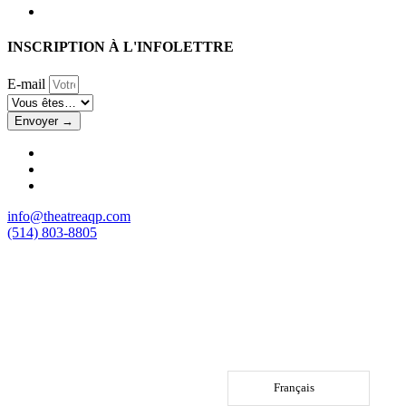
INSCRIPTION À L'INFOLETTRE
E-mail
Envoyer →
info@theatreaqp.com
(514) 803-8805
Français