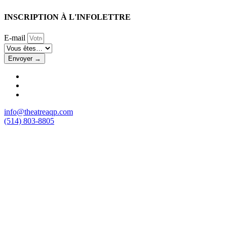
INSCRIPTION À L'INFOLETTRE
E-mail
Envoyer →
info@theatreaqp.com
(514) 803-8805