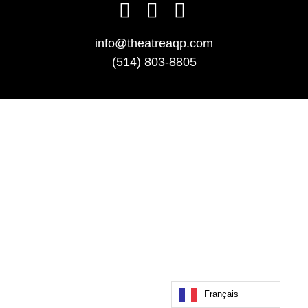
info@theatreaqp.com
(514) 803-8805
Français