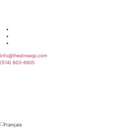
info@theatreaqp.com
(514) 803-8805
Français